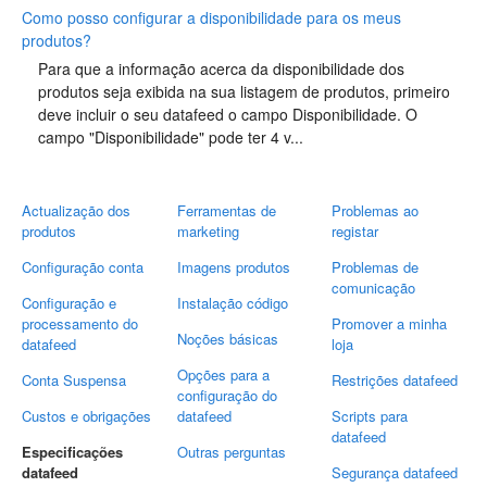
Como posso configurar a disponibilidade para os meus
produtos?
Para que a informação acerca da disponibilidade dos
produtos seja exibida na sua listagem de produtos, primeiro
deve incluir o seu datafeed o campo Disponibilidade. O
campo "Disponibilidade" pode ter 4 v...
Actualização dos
Ferramentas de
Problemas ao
produtos
marketing
registar
Configuração conta
Imagens produtos
Problemas de
comunicação
Configuração e
Instalação código
processamento do
Promover a minha
Noções básicas
datafeed
loja
Opções para a
Conta Suspensa
Restrições datafeed
configuração do
Custos e obrigações
datafeed
Scripts para
datafeed
Especificações
Outras perguntas
datafeed
Segurança datafeed