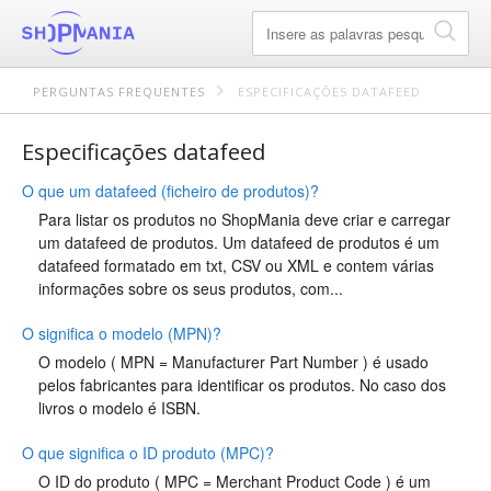
PERGUNTAS FREQUENTES
ESPECIFICAÇÕES DATAFEED
Especificações datafeed
O que um datafeed (ficheiro de produtos)?
Para listar os produtos no ShopMania deve criar e carregar
um datafeed de produtos. Um datafeed de produtos é um
datafeed formatado em txt, CSV ou XML e contem várias
informações sobre os seus produtos, com...
O significa o modelo (MPN)?
O modelo ( MPN = Manufacturer Part Number ) é usado
pelos fabricantes para identificar os produtos. No caso dos
livros o modelo é ISBN.
O que significa o ID produto (MPC)?
O ID do produto ( MPC = Merchant Product Code ) é um