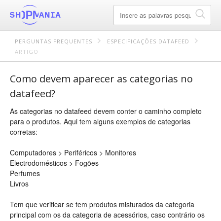
PERGUNTAS FREQUENTES
ESPECIFICAÇÕES DATAFEED
ARTIGO
Como devem aparecer as categorias no
datafeed?
As categorias no datafeed devem conter o caminho completo
para o produtos. Aqui tem alguns exemplos de categorias
corretas:
Computadores > Periféricos > Monitores
Electrodomésticos > Fogões
Perfumes
Livros
Tem que verificar se tem produtos misturados da categoria
principal com os da categoria de acessórios, caso contrário os