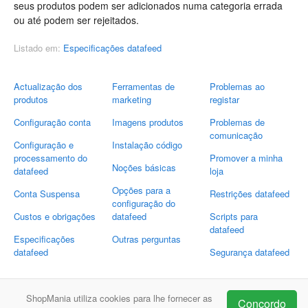
seus produtos podem ser adicionados numa categoria errada
ou até podem ser rejeitados.
Listado em:
Especificações datafeed
Actualização dos
Ferramentas de
Problemas ao
produtos
marketing
registar
Configuração conta
Imagens produtos
Problemas de
comunicação
Configuração e
Instalação código
processamento do
Promover a minha
Noções básicas
datafeed
loja
Opções para a
Conta Suspensa
Restrições datafeed
configuração do
Custos e obrigações
datafeed
Scripts para
datafeed
Especificações
Outras perguntas
datafeed
Segurança datafeed
Envia-nos as suas perguntas
ShopMania utiliza cookies para lhe fornecer as
Concordo