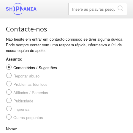
Contacte-nos
Não hesite em entrar em contacto connosco se tiver alguma dúvida.
Pode sempre contar com uma resposta rápida, informativa e útil da
nossa equipa de apoio.
Assunto:
Comentários / Sugestões
Reportar abuso
Problemas técnicos
Afiliados / Parcerias
Publicidade
Imprensa
Outras perguntas
Nome: