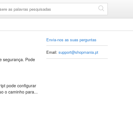
Envia-nos as suas perguntas
Email:
support@shopmania.pt
de segurança. Pode
ipt pode configurar
so o caminho para...