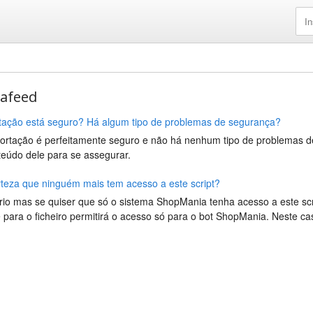
tafeed
rtação está seguro? Há algum tipo de problemas de segurança?
xportação é perfeitamente seguro e não há nenhum tipo de problemas 
nteúdo dele para se assegurar.
teza que ninguém mais tem acesso a este script?
rio mas se quiser que só o sistema ShopMania tenha acesso a este scr
para o ficheiro permitirá o acesso só para o bot ShopMania. Neste ca