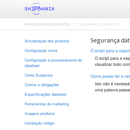
PERGUNTAS FREQUENTES
SEGURANÇA DATAFEED
Segurança da
Actualização dos produtos
Configuração conta
O script para a expo
O script para a e
Configuração e processamento do
visualizar todo co
datafeed
Conta Suspensa
Como posso ter a cer
Isto não é necessá
Custos e obrigações
uma palavra-passe 
Especificações datafeed
Ferramentas de marketing
Imagens produtos
Instalação código