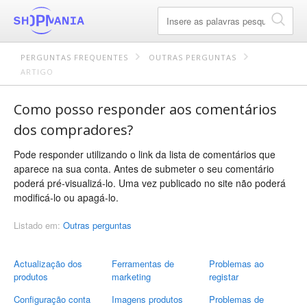
PERGUNTAS FREQUENTES
OUTRAS PERGUNTAS
ARTIGO
Como posso responder aos comentários
dos compradores?
Pode responder utilizando o link da lista de comentários que
aparece na sua conta. Antes de submeter o seu comentário
poderá pré-visualizá-lo. Uma vez publicado no site não poderá
modificá-lo ou apagá-lo.
Listado em:
Outras perguntas
Actualização dos
Ferramentas de
Problemas ao
produtos
marketing
registar
Configuração conta
Imagens produtos
Problemas de