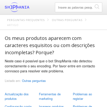
PERGUNTAS FREQUENTES
OUTRAS PERGUNTAS
ARTIGO
Os meus produtos aparecem com
caracteres esquisitos ou com descrições
incompletas? Porque?
Neste caso é possível que o bot ShopMania não detectou
correctamente o seu encoding. Por favor entre em contacto
connosco para resolver este problema.
Listado em:
Outras perguntas
Actualização dos
Ferramentas de
Problemas ao
produtos
marketing
registar
Configuração conta
Imagens produtos
Problemas de