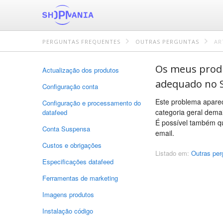
PERGUNTAS FREQUENTES
OUTRAS PERGUNTAS
AR
Os meus prod
Actualização dos produtos
adequado no 
Configuração conta
Este problema aparec
Configuração e processamento do
categoria geral dema
datafeed
É possível também qu
Conta Suspensa
email.
Custos e obrigações
Listado em:
Outras per
Especificações datafeed
Ferramentas de marketing
Imagens produtos
Instalação código