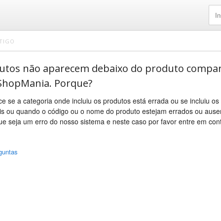
TIGO
utos não aparecem debaixo do produto compar
ShopMania. Porque?
e se a categoria onde incluiu os produtos está errada ou se incluiu o
is ou quando o código ou o nome do produto estejam errados ou ause
e seja um erro do nosso sistema e neste caso por favor entre em con
guntas