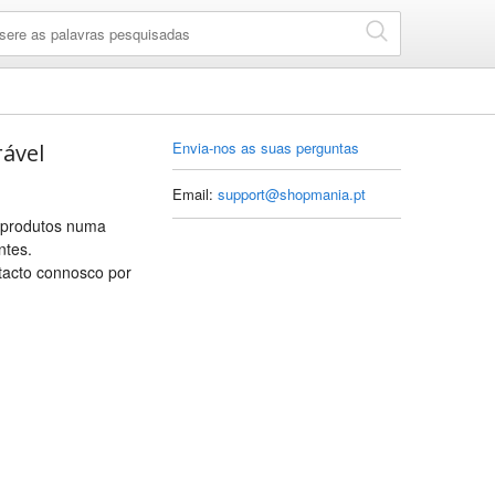
Envia-nos as suas perguntas
ável
Email:
support@shopmania.pt
s produtos numa
ntes.
tacto connosco por