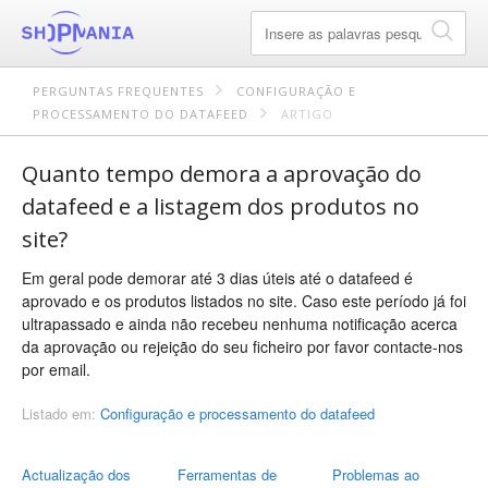
PERGUNTAS FREQUENTES
CONFIGURAÇÃO E
PROCESSAMENTO DO DATAFEED
ARTIGO
Quanto tempo demora a aprovação do
datafeed e a listagem dos produtos no
site?
Em geral pode demorar até 3 dias úteis até o datafeed é
aprovado e os produtos listados no site. Caso este período já foi
ultrapassado e ainda não recebeu nenhuma notificação acerca
da aprovação ou rejeição do seu ficheiro por favor contacte-nos
por email.
Listado em:
Configuração e processamento do datafeed
Actualização dos
Ferramentas de
Problemas ao