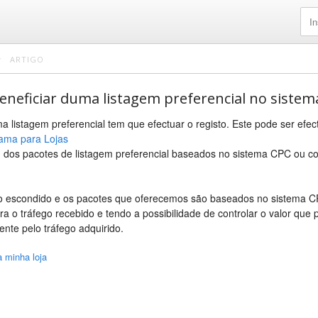
ARTIGO
neficiar duma listagem preferencial no siste
a listagem preferencial tem que efectuar o registo. Este pode ser efe
rama para Lojas
 dos pacotes de listagem preferencial baseados no sistema CPC ou co
 escondido e os pacotes que oferecemos são baseados no sistema CPC
a o tráfego recebido e tendo a possibilidade de controlar o valor que
nte pelo tráfego adquirido.
 minha loja