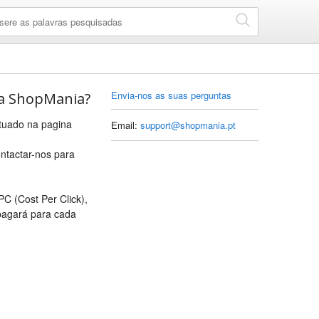
Envia-nos as suas perguntas
ma ShopMania?
ctuado na pagina
Email:
support@shopmania.pt
ntactar-nos para
 (Cost Per Click),
 pagará para cada