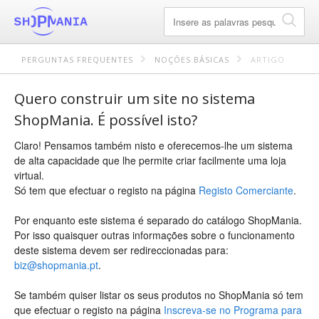
PERGUNTAS FREQUENTES
NOÇÕES BÁSICAS
ARTIGO
Quero construir um site no sistema
ShopMania. É possível isto?
Claro! Pensamos também nisto e oferecemos-lhe um sistema
de alta capacidade que lhe permite criar facilmente uma loja
virtual.
Só tem que efectuar o registo na página
Registo Comerciante
.
Por enquanto este sistema é separado do catálogo ShopMania.
Por isso quaisquer outras informações sobre o funcionamento
deste sistema devem ser redireccionadas para:
biz@shopmania.pt
.
Se também quiser listar os seus produtos no ShopMania só tem
que efectuar o registo na página
Inscreva-se no Programa para